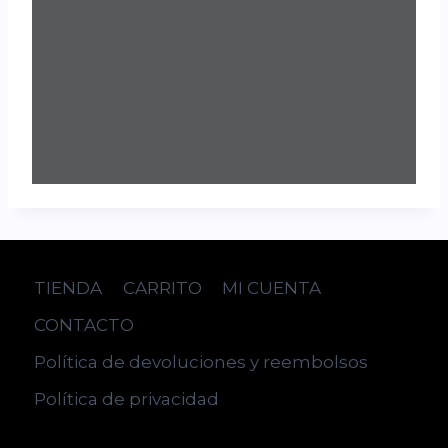
TIENDA
CARRITO
MI CUENTA
CONTACTO
Política de devoluciones y reembolsos
Política de privacidad