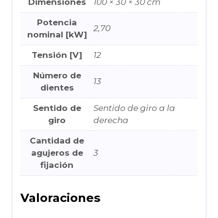
Dimensiones
100 × 30 × 30 cm
Potencia
2,70
nominal [kW]
Tensión [V]
12
Número de
13
dientes
Sentido de
Sentido de giro a la
giro
derecha
Cantidad de
agujeros de
3
fijación
Valoraciones